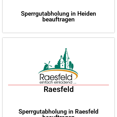
Sperrgutabholung in Heiden
beauftragen
Raesfeld
Sperrgutabholung in Raesfeld