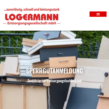
SPERRGUTANMELDUNG
Zertifizierter Entsorgungsfachbetrieb