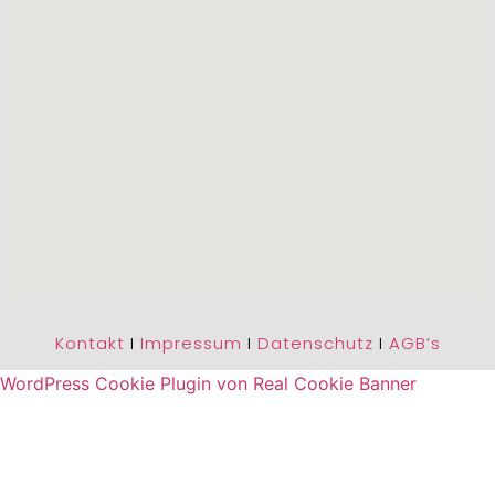
Kontakt
I
Impressum
I
Datenschutz
I
AGB’s
WordPress Cookie Plugin von Real Cookie Banner