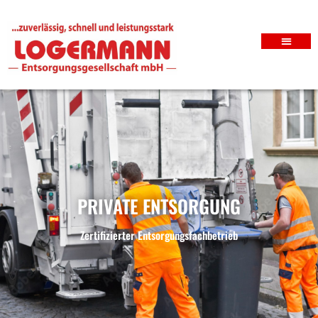
PRIVATE ENTSORGUNG
Zertifizierter Entsorgungsfachbetrieb