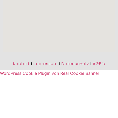
Kontakt
I
Impressum
I
Datenschutz
I
AGB’s
WordPress Cookie Plugin von Real Cookie Banner