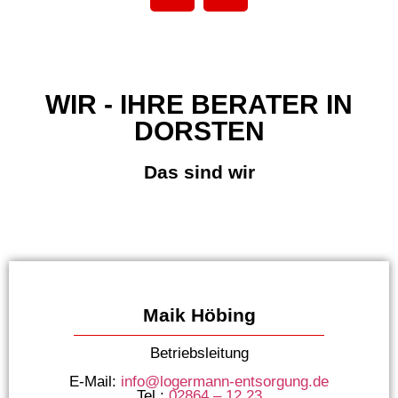
WIR - IHRE BERATER IN
DORSTEN
Das sind wir
Maik Höbing
Betriebsleitung
E-Mail:
info@logermann-entsorgung.de
Tel.:
02864 – 12 23