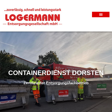
CONTAINERDIENST DORSTEN
Zertifizierter Entsorgungsfachbetrieb